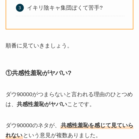
イキリ陰キャ集団ぽくて苦手?
順番に見ていきましょう。
①共感性羞恥がヤバい?
ダウ90000がつまらないと言われる理由のひとつめ
は、
共感性羞恥がヤバい
ことです。
ダウ90000のネタが、
共感性羞恥を感じて見ていら
れない
という意見が複数ありました。