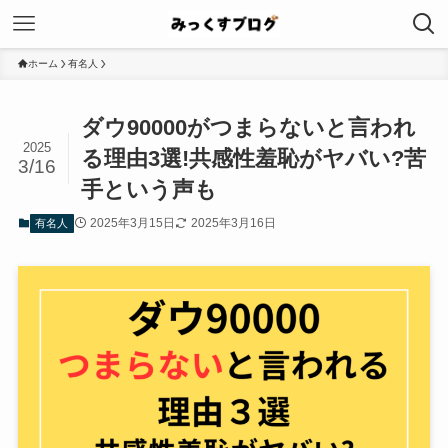
ホーム
有名人
ダウ90000がつまらないと言われ
2025
る理由3選!共感性羞恥がヤバい?苦
3/16
手という声も
2025年3月15日
2025年3月16日
有名人