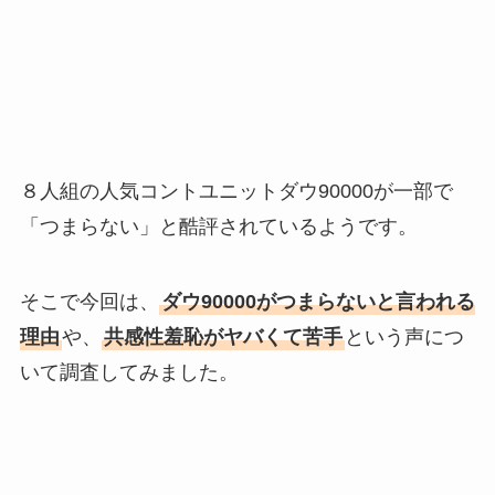
８人組の人気コントユニットダウ90000が一部で
「つまらない」と酷評されているようです。
そこで今回は、
ダウ90000がつまらないと言われる
理由
や、
共感性羞恥がヤバくて苦手
という声につ
いて調査してみました。