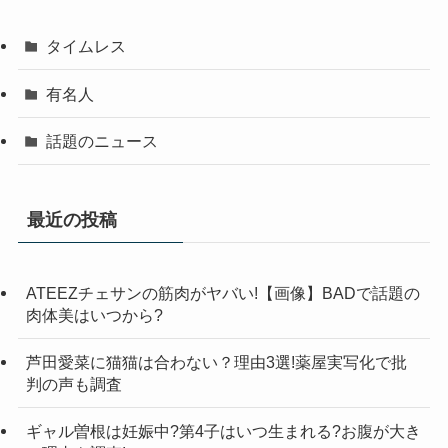
タイムレス
有名人
話題のニュース
最近の投稿
ATEEZチェサンの筋肉がヤバい!【画像】BADで話題の
肉体美はいつから?
芦田愛菜に猫猫は合わない？理由3選!薬屋実写化で批
判の声も調査
ギャル曽根は妊娠中?第4子はいつ生まれる?お腹が大き