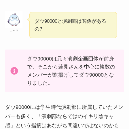
ダウ90000と演劇部は関係がある
の?
ことり
ダウ90000は元々演劇企画団体が前身
で、そこから蓮見さんを中心に複数の
メンバーが旗揚げしてダウ90000とな
りました。
ダウ90000には学生時代演劇部に所属していたメン
バーも多く、「演劇部ならではのイキリ陰キャ
感」という指摘はあながち間違いではないのかも