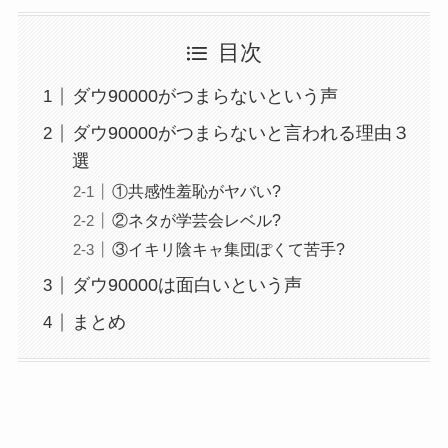
目次
ダウ90000がつまらないという声
ダウ90000がつまらないと言われる理由３
選
①共感性羞恥がヤバい?
②ネタが学芸会レベル?
③イキリ陰キャ集団ぽくて苦手?
ダウ90000は面白いという声
まとめ