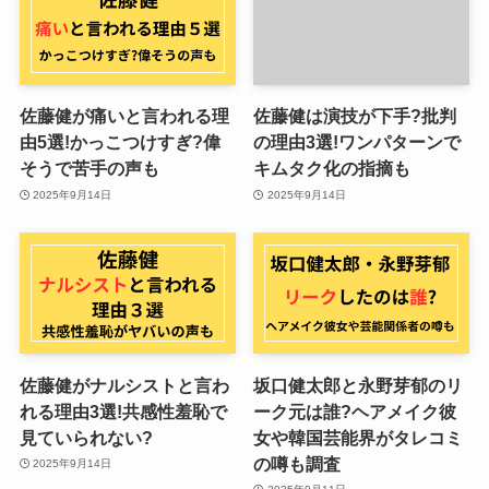
佐藤健が痛いと言われる理
佐藤健は演技が下手?批判
由5選!かっこつけすぎ?偉
の理由3選!ワンパターンで
そうで苦手の声も
キムタク化の指摘も
2025年9月14日
2025年9月14日
佐藤健がナルシストと言わ
坂口健太郎と永野芽郁のリ
れる理由3選!共感性羞恥で
ーク元は誰?ヘアメイク彼
見ていられない?
女や韓国芸能界がタレコミ
の噂も調査
2025年9月14日