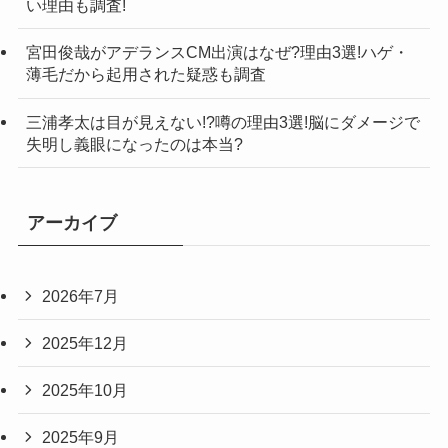
い理由も調査!
宮田俊哉がアデランスCM出演はなぜ?理由3選!ハゲ・
薄毛だから起用された疑惑も調査
三浦孝太は目が見えない!?噂の理由3選!脳にダメージで
失明し義眼になったのは本当?
アーカイブ
2026年7月
2025年12月
2025年10月
2025年9月