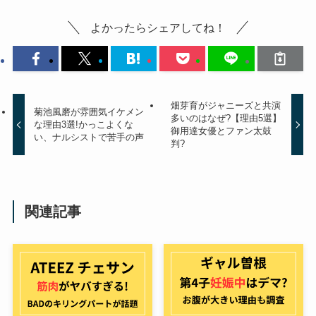
よかったらシェアしてね！
畑芽育がジャニーズと共演
菊池風磨が雰囲気イケメン
多いのはなぜ?【理由5選】
な理由3選!かっこよくな
御用達女優とファン太鼓
い、ナルシストで苦手の声
判?
関連記事