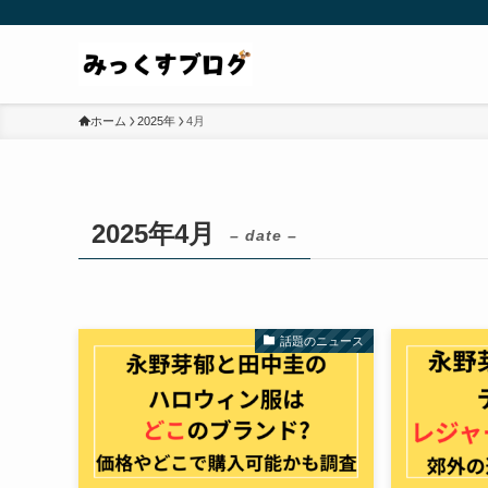
ホーム
2025年
4月
2025年4月
– date –
話題のニュース