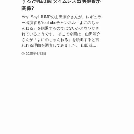
する?理由3選!タイムレス出演拒否が
関係?
Hey! Say! JUMPの山田涼介さんが、レギュラ
ー出演するYouTubeチャンネル「よにのちゃ
んねる」を脱退するのではないかとウワサさ
れているようです。 そこで今回は、山田涼介
さんが「よにのちゃんねる」を脱退すると言
われる理由を調査してみました。 山田涼...
2025年4月3日