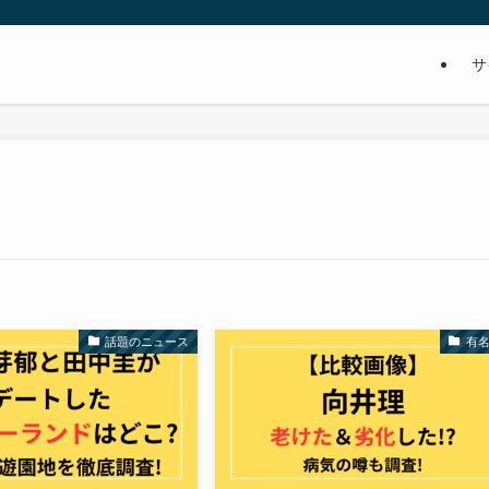
サ
話題のニュース
有