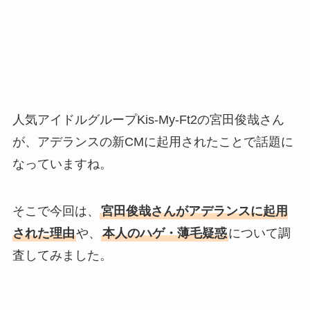
人気アイドルグループKis-My-Ft2の宮田俊哉さん
が、アデランスの新CMに起用されたことで話題に
なっていますね。
そこで今回は、
宮田俊哉さんがアデランスに起用
された理由
や、
本人のハゲ・薄毛疑惑
について調
査してみました。