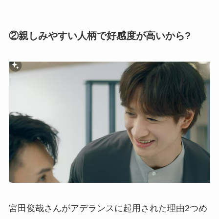
②親しみやすい人柄で好感度が高いから?
宮田俊哉さんがアデランスに起用された理由2つめ