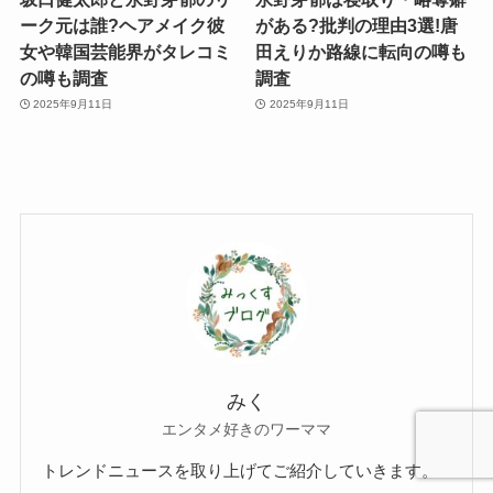
ーク元は誰?ヘアメイク彼
がある?批判の理由3選!唐
女や韓国芸能界がタレコミ
田えりか路線に転向の噂も
の噂も調査
調査
2025年9月11日
2025年9月11日
みく
エンタメ好きのワーママ
トレンドニュースを取り上げてご紹介していきます。