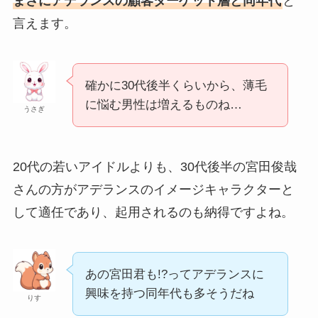
まさにアデランスの顧客ターゲット層と同年代
と
言えます。
確かに30代後半くらいから、薄毛
に悩む男性は増えるものね…
うさぎ
20代の若いアイドルよりも、30代後半の宮田俊哉
さんの方がアデランスのイメージキャラクターと
して適任であり、起用されるのも納得ですよね。
あの宮田君も!?ってアデランスに
興味を持つ同年代も多そうだね
りす