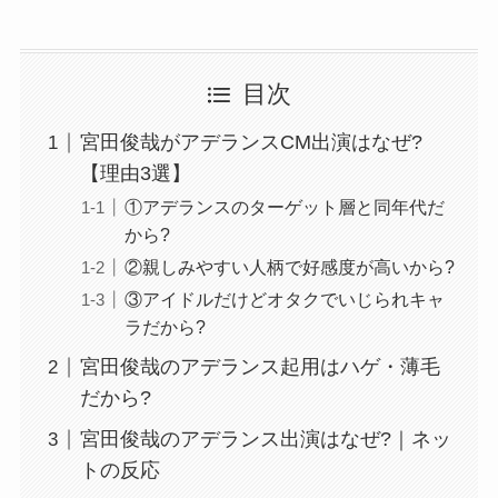
目次
宮田俊哉がアデランスCM出演はなぜ?
【理由3選】
①アデランスのターゲット層と同年代だ
から?
②親しみやすい人柄で好感度が高いから?
③アイドルだけどオタクでいじられキャ
ラだから?
宮田俊哉のアデランス起用はハゲ・薄毛
だから?
宮田俊哉のアデランス出演はなぜ?｜ネッ
トの反応