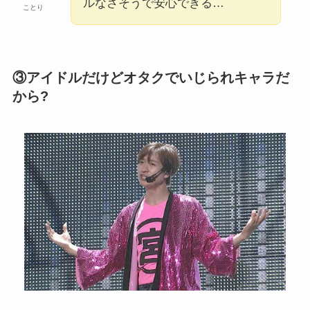
ルなさそうで安心できる…
ことり
③アイドルだけどオタクでいじられキャラだ
から?