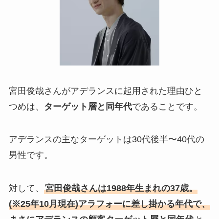
宮田俊哉さんがアデランスに起用された理由ひと
つめは、
ターゲット層と同年代
であることです。
アデランスの主なターゲットは30代後半〜40代の
男性です。
対して、
宮田俊哉さんは1988年生まれの37歳。
(※25年10月現在)アラフォーに差し掛かる年代で、