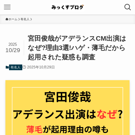
ホーム
有名人
宮田俊哉がアデランスCM出演は
2025
なぜ?理由3選!ハゲ・薄毛だから
10/29
起用された疑惑も調査
2025年10月29日
有名人