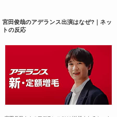
宮田俊哉のアデランス出演はなぜ?｜ネッ
トの反応