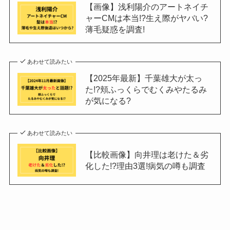
【画像】浅利陽介のアートネイチ
ャーCMは本当!?生え際がヤバい?
薄毛疑惑を調査!
あわせて読みたい
【2025年最新】千葉雄大が太っ
た!?頬ふっくらでむくみやたるみ
が気になる?
あわせて読みたい
【比較画像】向井理は老けた＆劣
化した!?理由3選!病気の噂も調査