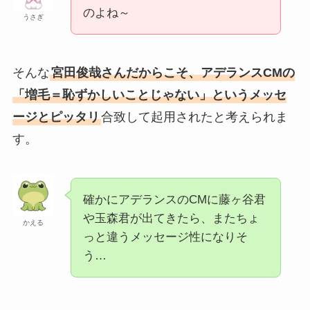
のよね～
うさぎ
そんな
宮田俊哉さんだからこそ、アデランスCMの
「増毛＝恥ずかしいことじゃない」というメッセ
ージとピッタリ
合致して起用されたと考えられま
す。
確かにアデランスのCMに藤ヶ谷君
や玉森君が出てきたら、またちょ
かえる
っと違うメッセージ性になりそ
う…