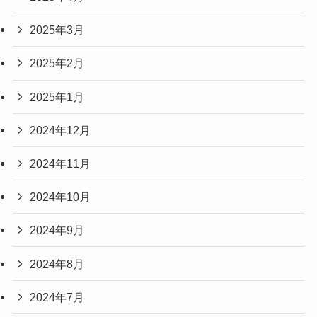
2025年3月
2025年2月
2025年1月
2024年12月
2024年11月
2024年10月
2024年9月
2024年8月
2024年7月