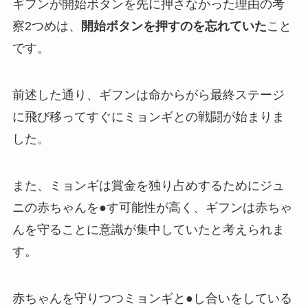
ギフンが開始ボタンを先に押さなかった理由の考
察2つめは、
開始ボタンを押すのを忘れていた
こと
です。
前述した通り、ギフンは命からがら最終ステージ
に飛び移ってすぐにミョンギとの戦闘が始まりま
した。
また、ミョンギは賞金を独り占めするためにジュ
ニの赤ちゃんを●す可能性が高く、ギフンは赤ちゃ
んを守ることに意識が集中していたと考えられま
す。
赤ちゃんを守りつつミョンギと●し合いをしている