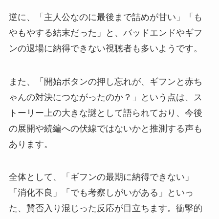
逆に、「主人公なのに最後まで詰めが甘い」「も
やもやする結末だった」と、バッドエンドやギフ
ンの退場に納得できない視聴者も多いようです。
また、「開始ボタンの押し忘れが、ギフンと赤ち
ゃんの対決につながったのか？」という点は、ス
トーリー上の大きな謎として語られており、今後
の展開や続編への伏線ではないかと推測する声も
あります。
全体として、「ギフンの最期に納得できない」
「消化不良」「でも考察しがいがある」といっ
た、賛否入り混じった反応が目立ちます。衝撃的