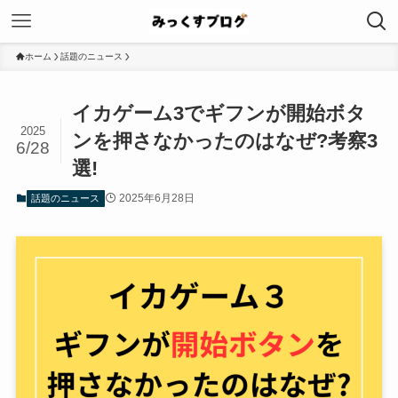
ホーム
話題のニュース
イカゲーム3でギフンが開始ボタ
2025
ンを押さなかったのはなぜ?考察3
6/28
選!
2025年6月28日
話題のニュース