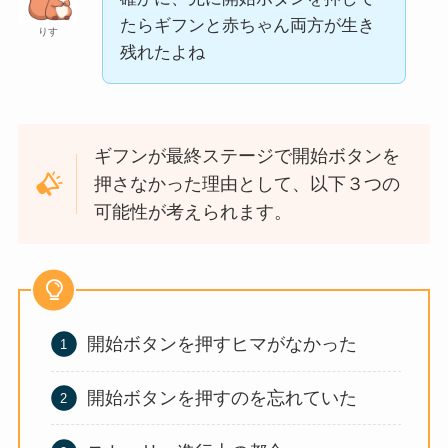
たらギフンと赤ちゃん両方が生き
りす
残れたよね
ギフンが最終ステージで開始ボタンを
押さなかった理由として、以下３つの
可能性が考えられます。
開始ボタンを押すヒマがなかった
開始ボタンを押すのを忘れていた