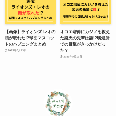
【画像】ライオンズ レオの
オコエ瑠偉にカジノを教え
頭が取れた!?球団マスコッ
た楽天の先輩は誰!?喫煙所
トのハプニングまとめ
での目撃がきっかけだっ
た？
2025年6月13日
2025年5月15日