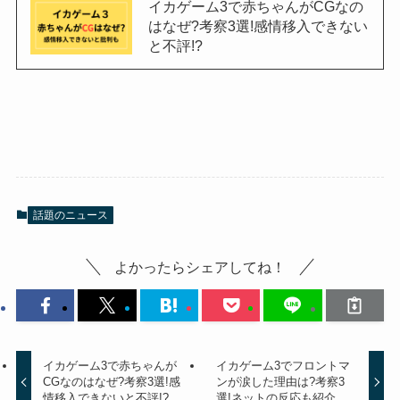
イカゲーム3で赤ちゃんがCGなの
はなぜ?考察3選!感情移入できない
と不評!?
話題のニュース
よかったらシェアしてね！
イカゲーム3で赤ちゃんが
イカゲーム3でフロントマ
CGなのはなぜ?考察3選!感
ンが涙した理由は?考察3
情移入できないと不評!?
選!ネットの反応も紹介