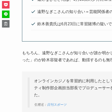
遠野なぎこさんの知り合い＝芸能関係者
鈴木善貴氏は6月23日に常習賭博の疑い
もちろん、遠野なぎこさんが知り合いが誰か明か
った」のが鈴木容疑者であれば、動揺するのも無
オンラインカジノを常習的に利用したとし
ティ制作部企画担当部長でプロデューサー
た。
引用元：
日刊スポーツ