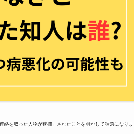
前に連絡を取った人物が逮捕」されたことを明かして話題になりま