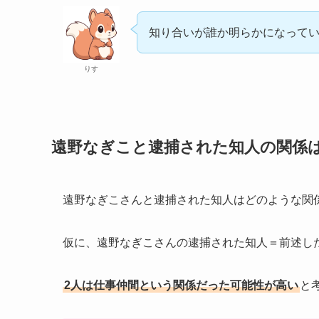
知り合いが誰か明らかになって
りす
遠野なぎこと逮捕された知人の関係は
遠野なぎこさんと逮捕された知人はどのような関
仮に、遠野なぎこさんの逮捕された知人＝前述し
2人は仕事仲間という関係だった可能性が高い
と