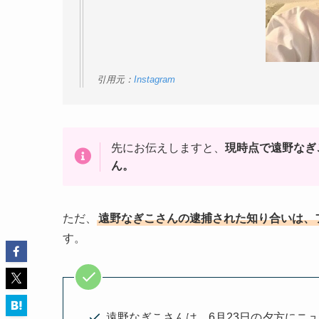
引用元：
Instagram
先にお伝えしますと、
現時点で遠野なぎ
ん。
ただ、
遠野なぎこさんの逮捕された知り合いは、
す。
遠野なぎこさんは、6月23日の夕方にニ