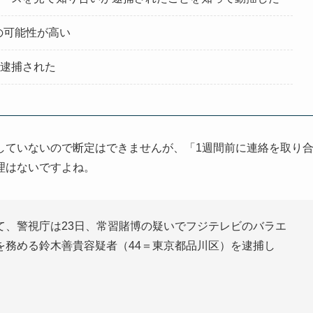
の可能性が高い
で逮捕された
していないので断定はできませんが、「1週間前に連絡を取り
理はないですよね。
て、警視庁は23日、常習賭博の疑いでフジテレビのバラエ
を務める鈴木善貴容疑者（44＝東京都品川区）を逮捕し