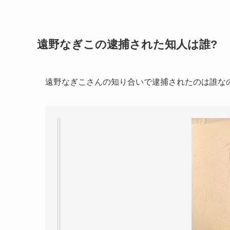
遠野なぎこの逮捕された知人は誰?
遠野なぎこさんの知り合いで逮捕されたのは誰な