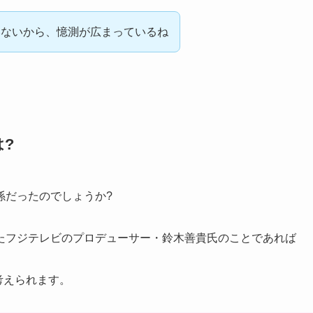
いないから、憶測が広まっているね
?
係だったのでしょうか?
たフジテレビのプロデューサー・鈴木善貴氏のことであれば
考えられます。