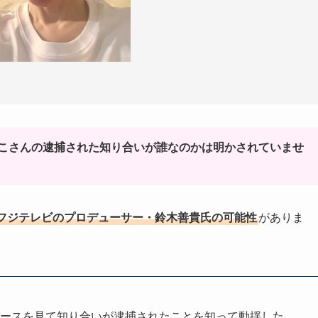
こさんの逮捕された知り合いが誰なのかは明かされていませ
フジテレビのプロデューサー・鈴木善貴氏の可能性
がありま
ュースを見て知り合いが逮捕されたことを知って動揺した