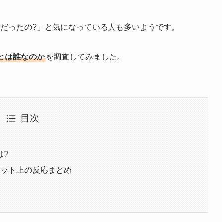
係だったの?」と気になっている人も多いようです。
とは誰なのか
を調査してみました。
目次
は?
ネット上の反応まとめ