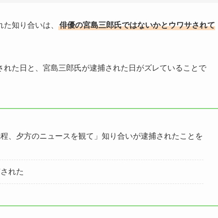
れた知り合いは、
俳優の宮島三郎氏ではないかとウワサされて
された日と、宮島三郎氏が逮捕された日がズレていることで
先程、夕方のニュースを観て」知り合いが逮捕されたことを
捕された