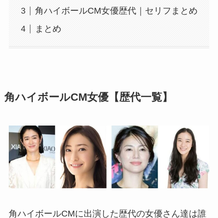
角ハイボールCM女優歴代｜セリフまとめ
まとめ
角ハイボールCM女優【歴代一覧】
角ハイボールCMに出演した歴代の女優さん達は誰