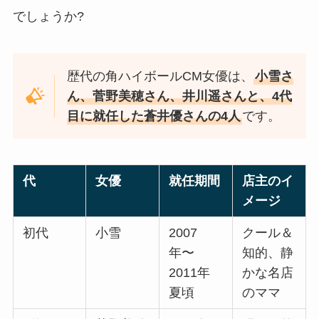
でしょうか?
歴代の角ハイボールCM女優は、
小雪さ
ん、菅野美穂さん、井川遥さんと、4代
目に就任した蒼井優さんの4人
です。
代
女優
就任期間
店主のイ
メージ
初代
小雪
2007
クール＆
年〜
知的、静
2011年
かな名店
夏頃
のママ