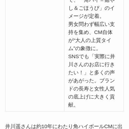
し＆ごほうび」のイ
メージが定着。
男女問わず幅広い支
持を集め、CM自体
が“大人の上質タイ
ム”の象徴に。
SNSでも「実際に井
川さんのお店に行き
たい！」と多くの声
があがった。ブラン
ドの長寿と女性人気
の底上げに大きく貢
献。
井川遥さんは約10年にわたり角ハイボールCMに出