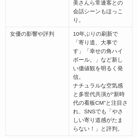
美さんら常連客との
会話シーンもほっこ
り。
女優の影響や評判
10年ぶりの刷新で
「寄り道、大事で
す」「幸せの角ハイ
ボール。」など新し
い価値観を明るく発
信。
ナチュラルな空気感
と多世代共演が“新時
代の看板CM”と注目さ
れ、SNSでも「やさ
しい寄り道感がたま
らない！」と評判。