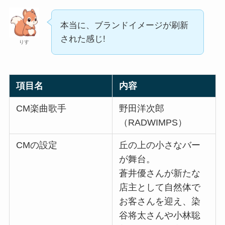
本当に、ブランドイメージが刷新
された感じ!
りす
項目名
内容
CM楽曲歌手
野田洋次郎
（RADWIMPS）
CMの設定
丘の上の小さなバー
が舞台。
蒼井優さんが新たな
店主として自然体で
お客さんを迎え、染
谷将太さんや小林聡