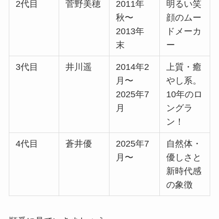
2代目
菅野美穂
2011年
明るい笑
秋〜
顔のムー
2013年
ドメーカ
末
ー
3代目
井川遥
2014年2
上質・癒
月〜
やし系。
2025年7
10年のロ
月
ングラ
ン！
4代目
蒼井優
2025年7
自然体・
月〜
優しさと
新時代感
の象徴