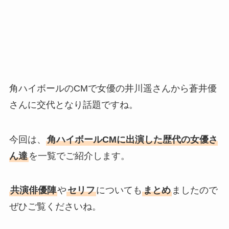
角ハイボールのCMで女優の井川遥さんから蒼井優
さんに交代となり話題ですね。
今回は、
角ハイボールCMに出演した歴代の女優さ
ん達
を一覧でご紹介します。
共演俳優陣
や
セリフ
についても
まとめ
ましたので
ぜひご覧くださいね。