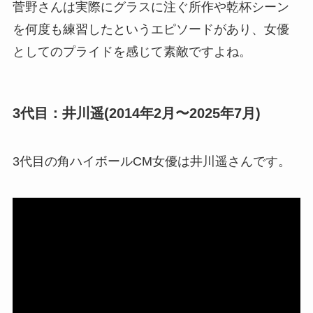
菅野さんは実際にグラスに注ぐ所作や乾杯シーン
を何度も練習したというエピソードがあり、女優
としてのプライドを感じて素敵ですよね。
3代目：井川遥(2014年2月〜2025年7月)
3代目の角ハイボールCM女優は井川遥さんです。