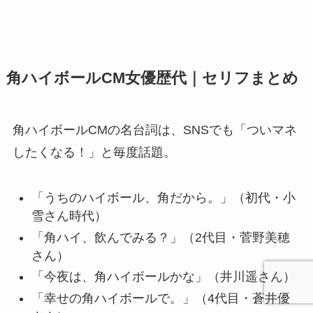
角ハイボールCM女優歴代｜セリフまとめ
角ハイボールCMの名台詞は、SNSでも「ついマネ
したくなる！」と毎度話題。
「うちのハイボール、角だから。」（初代・小
雪さん時代）
「角ハイ、飲んでみる？」（2代目・菅野美穂
さん）
「今夜は、角ハイボールかな」（井川遥さん）
「幸せの角ハイボールで。」（4代目・蒼井優