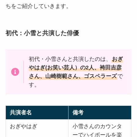
ちをご紹介していきます。
初代：小雪と共演した俳優
初代・小雪さんと共演したのは、
おぎ
やはぎ(お笑い芸人）の2人、袴田吉彦
さん、山崎樹範さん、ゴスペラーズ
で
す。
共演者名
備考
おぎやはぎ
小雪さんのカウンタ
ーでハイボールを楽