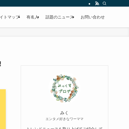
イトマップ
有名人
話題のニュース
お問い合わせ
!
みく
エンタメ好きなワーママ
トレンドニュースを取り上げてご紹介して