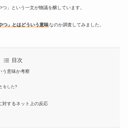
やつ」という一文が物議を醸しています。
やつ」とはどういう意味
なのか調査してみました。
目次
いう意味か考察
とをした?
に対するネット上の反応