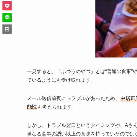
一見すると、「ふつうのやつ」とは“普通の食事”
ているようにも受け取れます。
メール送信前夜にトラブルがあったため、
中居正
能性
も考えられます。
しかし、トラブル翌日というタイミングや、Aさ
単なる食事の誘い以上の意味を持っていたのでは