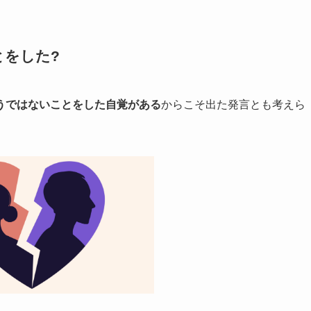
とをした?
うではないことをした自覚がある
からこそ出た発言とも考えら