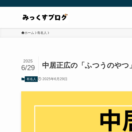
ホーム
有名人
2025
中居正広の「ふつうのやつ
6/29
2025年6月29日
有名人