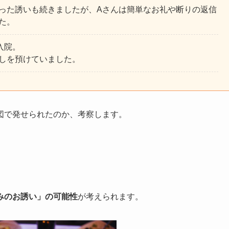
った誘いも続きましたが、Aさんは簡単なお礼や断りの返信
た。
入院。
しを預けていました。
図で発せられたのか、考察します。
みのお誘い」の可能性
が考えられます。