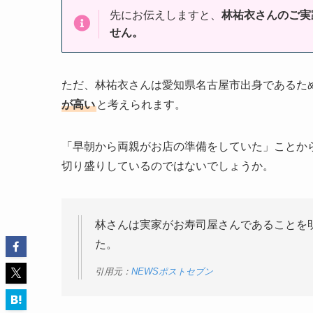
先にお伝えしますと、
林祐衣さんのご実
せん。
ただ、林祐衣さんは愛知県名古屋市出身であるた
が高い
と考えられます。
「早朝から両親がお店の準備をしていた」ことか
切り盛りしているのではないでしょうか。
林さんは実家がお寿司屋さんであることを
た。
引用元：
NEWSポストセブン