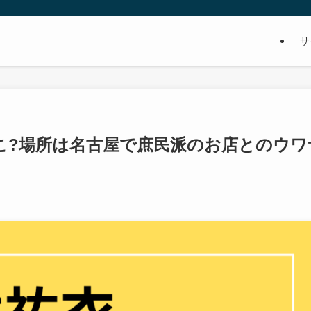
サ
こ?場所は名古屋で庶民派のお店とのウワ