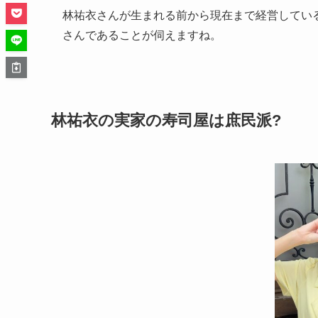
林祐衣さんが生まれる前から現在まで経営してい
さんであることが伺えますね。
林祐衣の実家の寿司屋は庶民派?