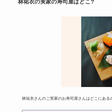
林祐衣の実家の寿司屋はどこ?
林祐衣さんのご実家のお寿司屋さんはどこにある