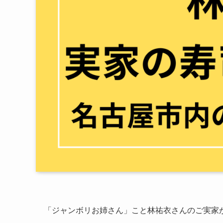
「ジャンボリお姉さん」こと林祐衣さんのご実家