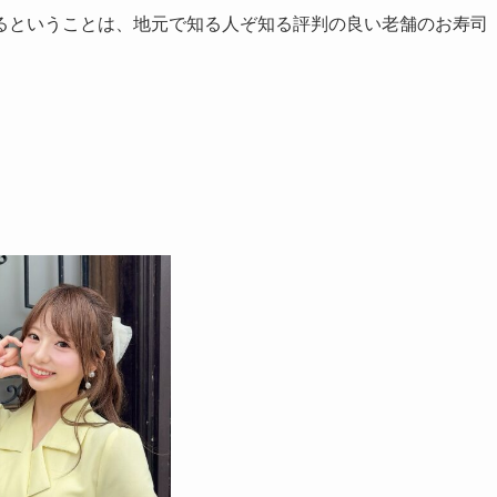
るということは、地元で知る人ぞ知る評判の良い老舗のお寿司