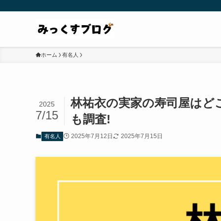
ホーム
有名人
林祐衣の実家の寿司屋はど
2025
7/15
も調査!
2025年7月12日
2025年7月15日
有名人