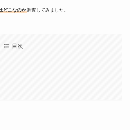
はどこなのか
調査してみました。
目次