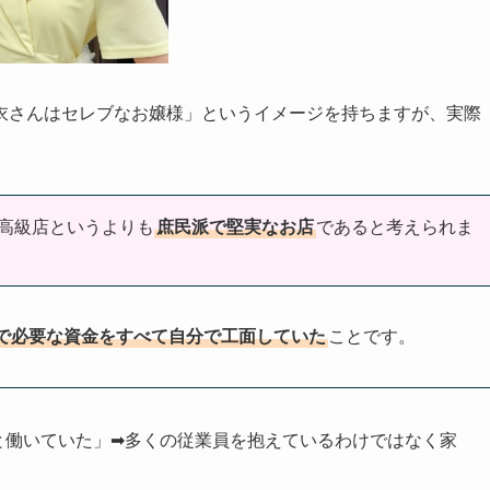
衣さんはセレブなお嬢様」というイメージを持ちますが、実際
高級店というよりも
庶民派で堅実なお店
であると考えられま
で必要な資金をすべて自分で工面していた
ことです。
と働いていた」➡多くの従業員を抱えているわけではなく家