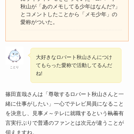
秋山が「あのメモしてる少年はなんだ?」
とコメントしたことから「メモ少年」の
愛称がついた。
大好きなロバート秋山さんにつけ
てもらった愛称で活動してるんだ
ことり
ね!
篠田直哉さんは「尊敬するロバート秋山さんと一
緒に仕事がしたい」一心でテレビ局員になること
を決意し、見事メ～テレに就職するという
執着
有
言実行ぶりで普通のファンとは次元が違うことが
伺えますね。