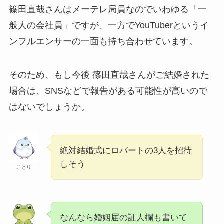
篠田直哉さんはメーテレ局員なのでいわゆる「一
般人の会社員」ですが、一方でYouTuberというイ
ンフルエンサーの一面も持ち合わせています。
そのため、もし今後 篠田直哉さんがご結婚された
場合は、SNSなどで報告がある可能性が高いので
はないでしょうか。
絶対結婚式にロバートの3人を招待
しそう
ことり
なんなら婚姻届の証人欄も書いて