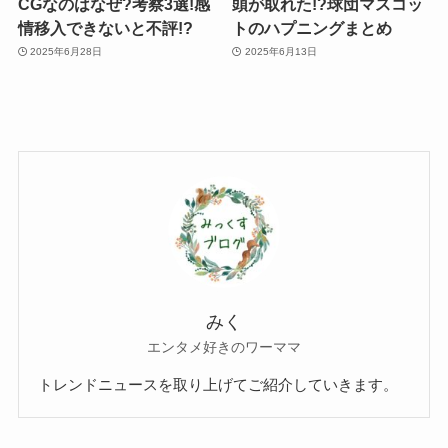
CGなのはなぜ?考察3選!感
頭が取れた!?球団マスコッ
情移入できないと不評!?
トのハプニングまとめ
2025年6月28日
2025年6月13日
みく
エンタメ好きのワーママ
トレンドニュースを取り上げてご紹介していきます。