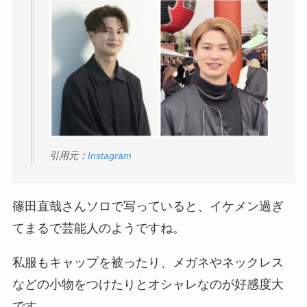
引用元：
Instagram
篠田直哉さんソロで写っていると、イケメン過ぎ
てまるで芸能人のようですね。
私服もキャップを被ったり、メガネやネックレス
などの小物をつけたりとオシャレなのが好感度大
です。