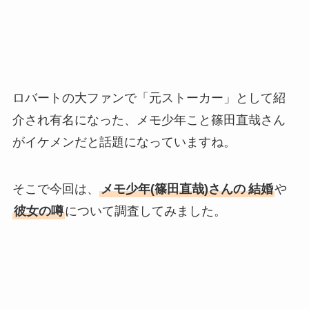
ロバートの大ファンで「元ストーカー」として紹
介され有名になった、メモ少年こと篠田直哉さん
がイケメンだと話題になっていますね。
そこで今回は、
メモ少年(篠田直哉)さんの
結婚
や
彼女の噂
について調査してみました。