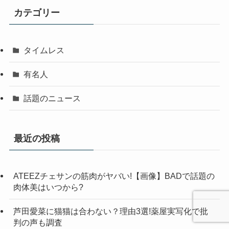
カテゴリー
タイムレス
有名人
話題のニュース
最近の投稿
ATEEZチェサンの筋肉がヤバい!【画像】BADで話題の
肉体美はいつから?
芦田愛菜に猫猫は合わない？理由3選!薬屋実写化で批
判の声も調査