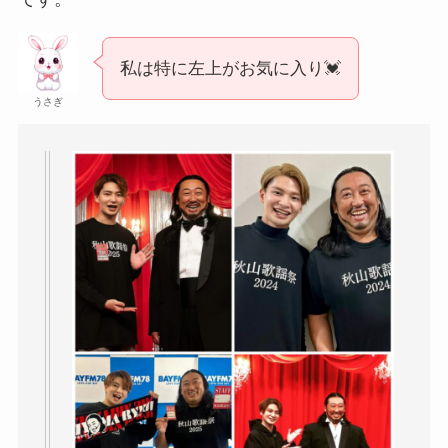
私は特に左上がお気に入り💓
うさぎ