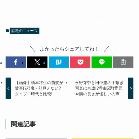
話題のニュース
よかったらシェアしてね！
【画像】橋本将生の前髪が
永野芽郁と田中圭の手繋ぎ
賛否!?邪魔・顔見えない?
写真は合成!?理由5選!背景
タイプロ時代と比較!
や腕の長さが怪しいの声
関連記事