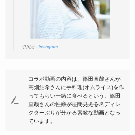
引用元：
Instagram
コラボ動画の内容は、篠田直哉さんが
高畑結希さんに手料理(オムライス)を作
ってもらい一緒に食べるという、篠田
直哉さんの
性癖が垣間見える
名ディレ
クターぶりが分かる素敵な動画となっ
ています。