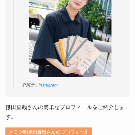
引用元：
Instagram
篠田直哉さんの簡単なプロフィールをご紹介しま
す。
メモ少年(篠田直哉さん)のプロフィール