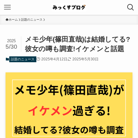
ホーム
話題のニュース
メモ少年(篠田直哉)は結婚してる?
2025
5/30
彼女の噂も調査!イケメンと話題
2025年4月12日
2025年5月30日
話題のニュース