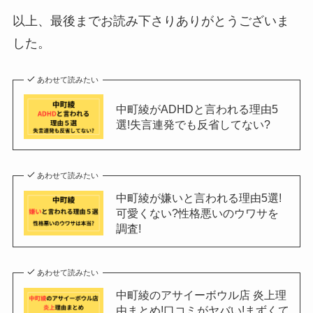
以上、最後までお読み下さりありがとうございま
した。
あわせて読みたい
中町綾がADHDと言われる理由5
選!失言連発でも反省してない?
あわせて読みたい
中町綾が嫌いと言われる理由5選!
可愛くない?性格悪いのウワサを
調査!
あわせて読みたい
中町綾のアサイーボウル店 炎上理
由まとめ!口コミがヤバい!まずくて