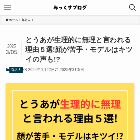
ホーム
有名人
とうあが生理的に無理と言われる
2025
理由５選!顔が苦手・モデルはキツ
3/05
イの声も!?
2024年9月22日
2025年3月5日
有名人