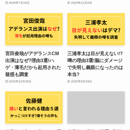
2026年7月16日
2025年12月4日
宮田俊哉がアデランスCM
三浦孝太は目が見えない!?
出演はなぜ?理由3選!ハ
噂の理由3選!脳にダメージ
ゲ・薄毛だから起用された
で失明し義眼になったのは
疑惑も調査
本当?
2025年10月29日
2025年9月18日