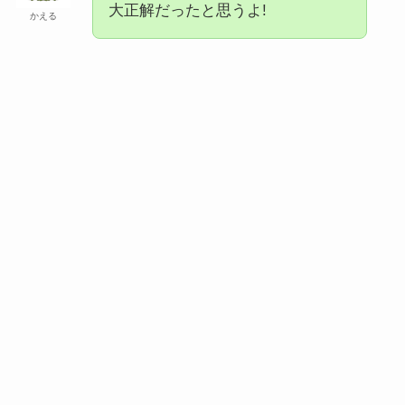
大正解だったと思うよ!
かえる