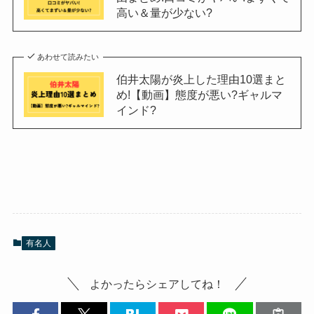
高い＆量が少ない?
あわせて読みたい
伯井太陽が炎上した理由10選まと
め!【動画】態度が悪い?ギャルマ
インド?
有名人
よかったらシェアしてね！