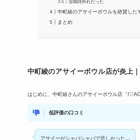
⑤期待外れだった
中町綾のアサイーボウルを絶賛したYo
まとめ
中町綾のアサイーボウル店が炎上｜
はじめに、中町綾さんのアサイーボウル店「I♡A
低評価の口コミ
アサイーがシャバシャバで悲しかった…