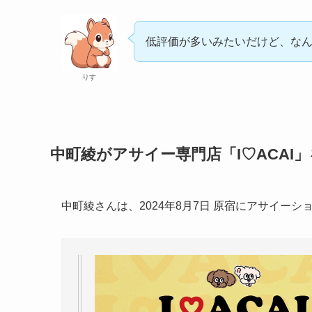
低評価が多いみたいだけど、なん
りす
中町綾がアサイー専門店「I♡ACAI
中町綾さんは、2024年8月7日 原宿にアサイーショ