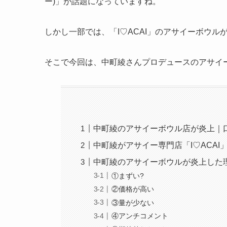
ー)」が話題になっていますね。
しかし一部では、「I♡ACAI」のアサイーボウ
そこで今回は、中町綾さんプロデュースのアサイ
中町綾のアサイーボウル店が炎上｜
中町綾がアサイー専門店「I♡ACAI
中町綾のアサイーボウルが炎上した
①まずい?
②価格が高い
③量が少ない
④アンチコメント