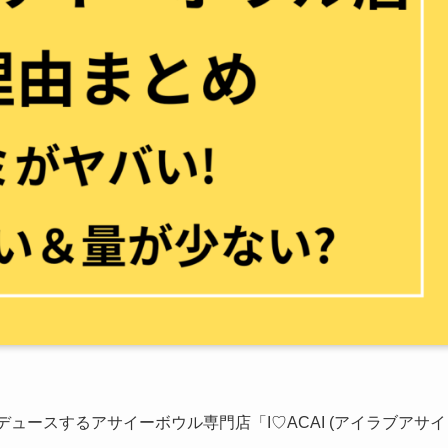
プロデュースするアサイーボウル専門店「I♡ACAI (アイラブアサイ