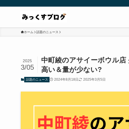
ホーム
話題のニュース
中町綾のアサイーボウル店 
2025
3/05
高い＆量が少ない?
2024年8月18日
2025年3月5日
話題のニュース