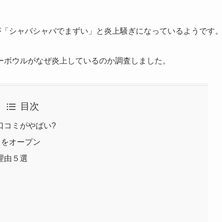
ルが「シャバシャバでまずい」と炎上騒ぎになっているようです
ーボウルがなぜ炎上しているのか調査しました。
目次
口コミがやばい?
」をオープン
理由５選