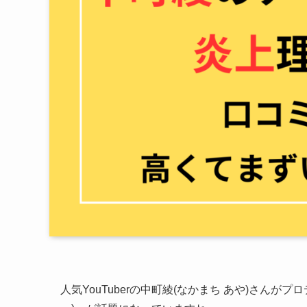
人気YouTuberの中町綾(なかまち あや)さんが