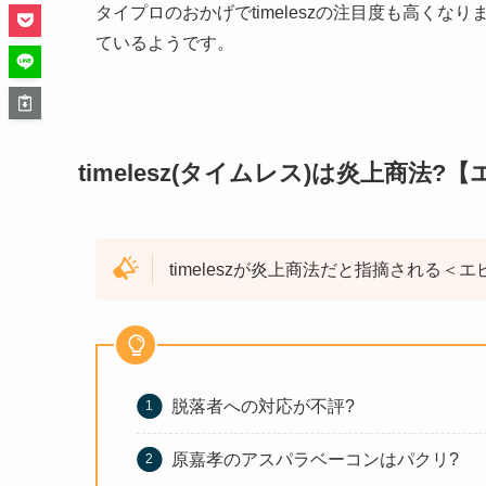
タイプロのおかげでtimeleszの注目度も高く
ているようです。
timelesz(タイムレス)は炎上商法?
timeleszが炎上商法だと指摘される＜
脱落者への対応が不評?
原嘉孝のアスパラベーコンはパクリ?