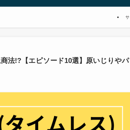
サ
は炎上商法!?【エピソード10選】原いじりやパ