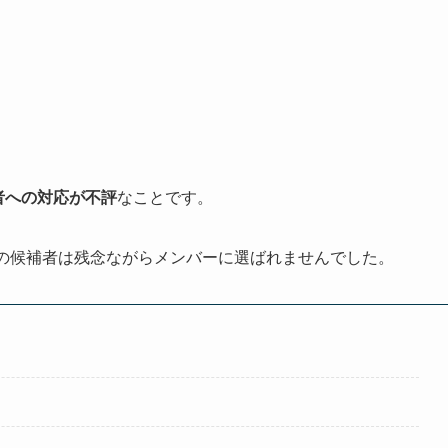
者への対応が不評
なことです。
人の候補者は残念ながらメンバーに選ばれませんでした。