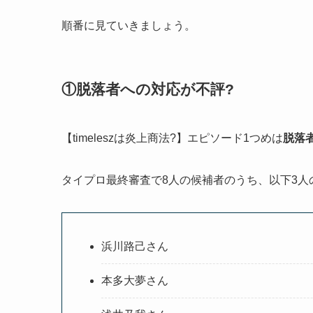
順番に見ていきましょう。
①脱落者への対応が不評?
【timeleszは炎上商法?】エピソード1つめは
脱落
タイプロ最終審査で8人の候補者のうち、以下3
浜川路己さん
本多大夢さん