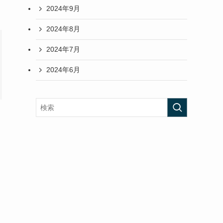
2024年9月
2024年8月
2024年7月
2024年6月