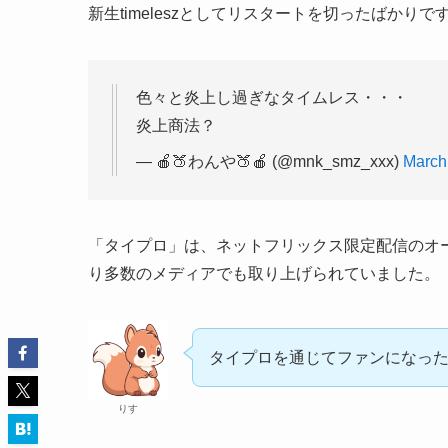
新生timeleszとしてリスタートを切ったばかりで
色々と炎上し過ぎなタイムレス・・・
炎上商法？
— 🍎🍑わんや🍑🍎 (@mnk_smz_xxx)
March
「タイプロ」は、ネットフリックス限定配信のオ
り多数のメディアでも取り上げられていました。
タイプロを通じてファンになっ
りす