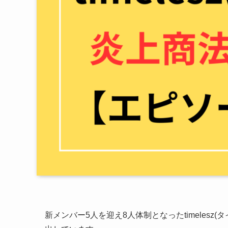
新メンバー5人を迎え8人体制となったtimeles