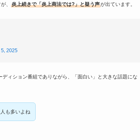
すが、
炎上続きで「炎上商法では?」と疑う声
が出ています。
 5, 2025
ーディション番組でありながら、「面白い」と大きな話題にな
た人も多いよね