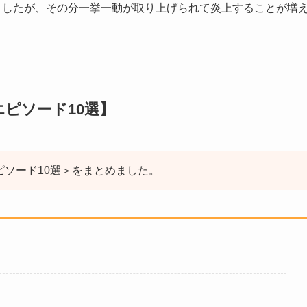
なりましたが、その分一挙一動が取り上げられて炎上することが増
【エピソード10選】
エピソード10選＞をまとめました。