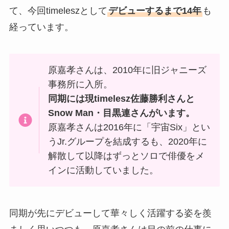
て、今回timeleszとして
デビューするまで14年
も
経っています。
原嘉孝さんは、2010年に旧ジャニーズ
事務所に入所。
同期には現timelesz佐藤勝利さんと
Snow Man・目黒連さんがいます。
原嘉孝さんは2016年に「宇宙Six」とい
うJr.グループを結成するも、2020年に
解散して以降はずっとソロで俳優をメ
インに活動していました。
同期が先にデビューして華々しく活躍する姿を羨