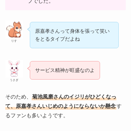
プでした。
原嘉孝さんって身体を張って笑い
をとるタイプだよね
りす
サービス精神が旺盛なのよ
うさぎ
そのため、
菊池風磨さんのイジリがひどくなっ
て、原嘉孝さんいじめのようにならないか懸念
す
るファンも多いようです。