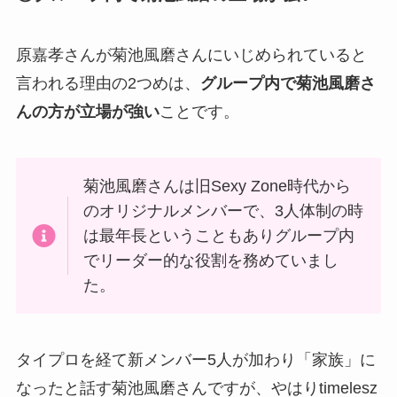
原嘉孝さんが菊池風磨さんにいじめられていると
言われる理由の2つめは、
グループ内で菊池風磨さ
んの方が立場が強い
ことです。
菊池風磨さんは旧Sexy Zone時代から
のオリジナルメンバーで、3人体制の時
は最年長ということもありグループ内
でリーダー的な役割を務めていまし
た。
タイプロを経て新メンバー5人が加わり「家族」に
なったと話す菊池風磨さんですが、やはりtimelesz