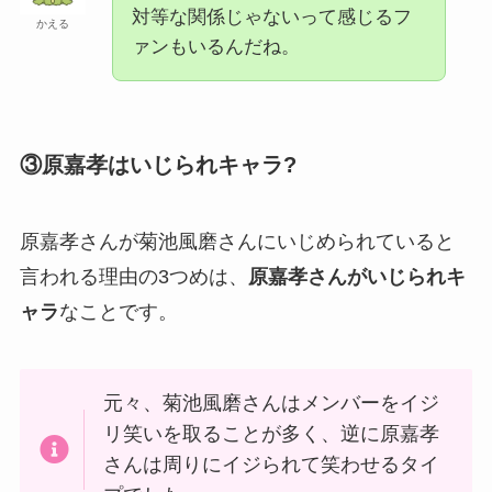
対等な関係じゃないって感じるフ
かえる
ァンもいるんだね。
③原嘉孝はいじられキャラ?
原嘉孝さんが菊池風磨さんにいじめられていると
言われる理由の3つめは、
原嘉孝さんがいじられキ
ャラ
なことです。
元々、菊池風磨さんはメンバーをイジ
リ笑いを取ることが多く、逆に原嘉孝
さんは周りにイジられて笑わせるタイ