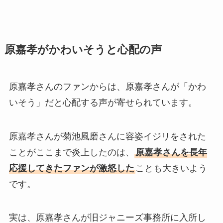
原嘉孝がかわいそうと心配の声
原嘉孝さんのファンからは、原嘉孝さんが「かわ
いそう」だと心配する声が寄せられています。
原嘉孝さんが菊池風磨さんに容姿イジリをされた
ことがここまで炎上したのは、
原嘉孝さんを長年
応援してきたファンが激怒した
ことも大きいよう
です。
実は、原嘉孝さんが旧ジャニーズ事務所に入所し