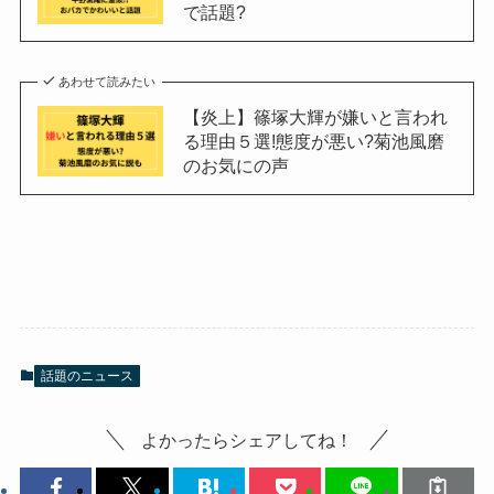
で話題?
あわせて読みたい
【炎上】篠塚大輝が嫌いと言われ
る理由５選!態度が悪い?菊池風磨
のお気にの声
話題のニュース
よかったらシェアしてね！