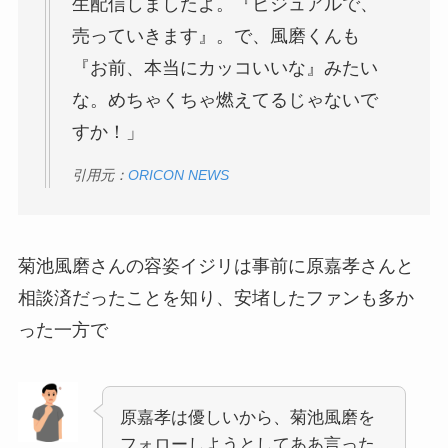
生配信しましたよ。『ビジュアルで、
売っていきます』。で、風磨くんも
『お前、本当にカッコいいな』みたい
な。めちゃくちゃ燃えてるじゃないで
すか！」
引用元：
ORICON NEWS
菊池風磨さんの容姿イジリは事前に原嘉孝さんと
相談済だったことを知り、安堵したファンも多か
った一方で
原嘉孝は優しいから、菊池風磨を
フォローしようとしてああ言った