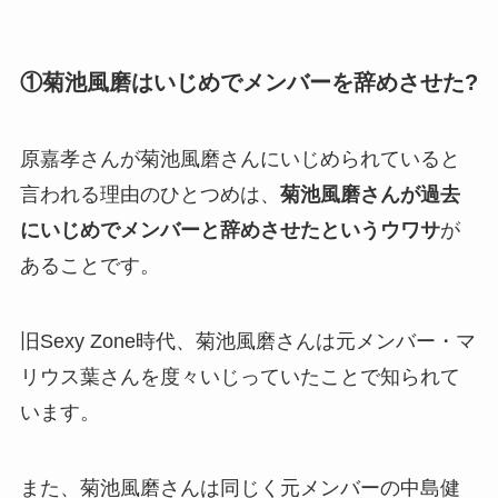
①菊池風磨はいじめでメンバーを辞めさせた?
原嘉孝さんが菊池風磨さんにいじめられていると
言われる理由のひとつめは、
菊池風磨さんが過去
にいじめでメンバーと辞めさせたというウワサ
が
あることです。
旧Sexy Zone時代、菊池風磨さんは元メンバー・マ
リウス葉さんを度々いじっていたことで知られて
います。
また、菊池風磨さんは同じく元メンバーの中島健