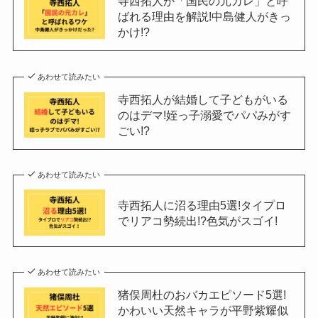
寺西拓人が「国民の元カレ」と呼
ばれる理由を解説!中島健人がきっ
かけ!?
あわせて読みたい
寺西拓人が結婚して子どもがいる
のはデマ!姪っ子溺愛でパパみがす
ごい!?
あわせて読みたい
寺西拓人に沼る理由5選!タイプロ
でリアコ勢続出!?色気がスゴイ!
あわせて読みたい
猪俣周杜のおバカエピソード5選!
かわいい天然キャラが平野紫耀似