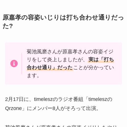
原嘉孝の容姿いじりは打ち合わせ通りだっ
た?
菊池風磨さんが原嘉孝さんの容姿イジ
リをして炎上しましたが、
実は「打ち
合わせ通り」だった
ことが分かってい
ます。
2月17日に、timeleszのラジオ番組「timeleszの
Qrzone」にメンバー8人がそろって出演。