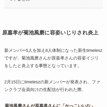
原嘉孝が菊池風磨に容姿いじりされ炎上
新メンバー5人を加え8人体制になった新生timelesz
ですが、菊池風磨さんが原嘉孝さんの容姿イジリ
をしたと炎上する事態となっています。
2月15日にtimeleszの新メンバーが発表され、ファ
ンクラブ会員向けの生配信が行われた際、
菊池風磨さんが原嘉孝さんに「かっこいいな」