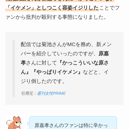
「イケメン」としつこく容姿イジリした
ことでフ
ァンから批判が殺到する事態になりました。
配信では菊池さんがMCを務め、新メン
バーを紹介していったのですが、
原嘉
孝
さんに対して
『かっこういいな原さ
ん』『やっぱりイケメン』
などと、イ
ジり倒したのです。
引用元：
週刊女性PRIME
原嘉孝さんのファンは特に辛かっ