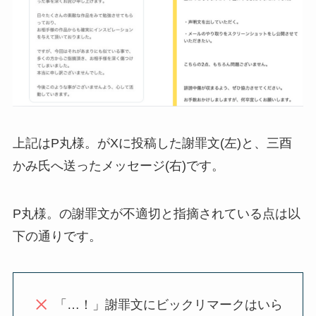
上記はP丸様。がXに投稿した謝罪文(左)と、三酉
かみ氏へ送ったメッセージ(右)です。
P丸様。の謝罪文が不適切と指摘されている点は以
下の通りです。
「…！」謝罪文にビックリマークはいら