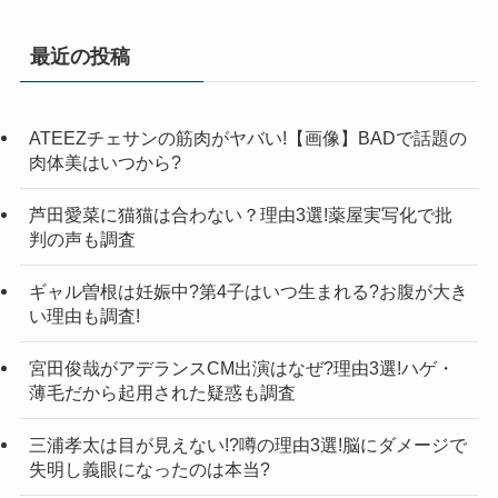
最近の投稿
ATEEZチェサンの筋肉がヤバい!【画像】BADで話題の
肉体美はいつから?
芦田愛菜に猫猫は合わない？理由3選!薬屋実写化で批
判の声も調査
ギャル曽根は妊娠中?第4子はいつ生まれる?お腹が大き
い理由も調査!
宮田俊哉がアデランスCM出演はなぜ?理由3選!ハゲ・
薄毛だから起用された疑惑も調査
三浦孝太は目が見えない!?噂の理由3選!脳にダメージで
失明し義眼になったのは本当?