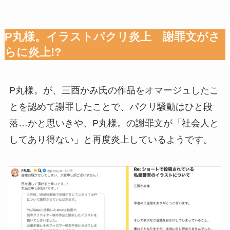
P丸様。イラストパクリ炎上 謝罪文がさ
らに炎上!?
P丸様。が、三酉かみ氏の作品をオマージュしたこ
とを認めて謝罪したことで、パクリ騒動はひと段
落…かと思いきや、P丸様。の謝罪文が「社会人と
してあり得ない」と再度炎上しているようです。