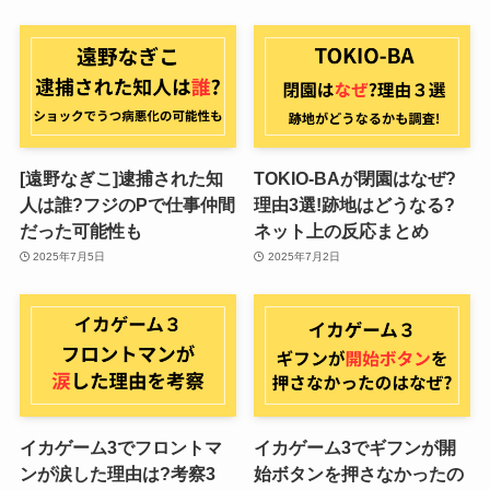
[遠野なぎこ]逮捕された知
TOKIO-BAが閉園はなぜ?
人は誰?フジのPで仕事仲間
理由3選!跡地はどうなる?
だった可能性も
ネット上の反応まとめ
2025年7月5日
2025年7月2日
イカゲーム3でフロントマ
イカゲーム3でギフンが開
ンが涙した理由は?考察3
始ボタンを押さなかったの