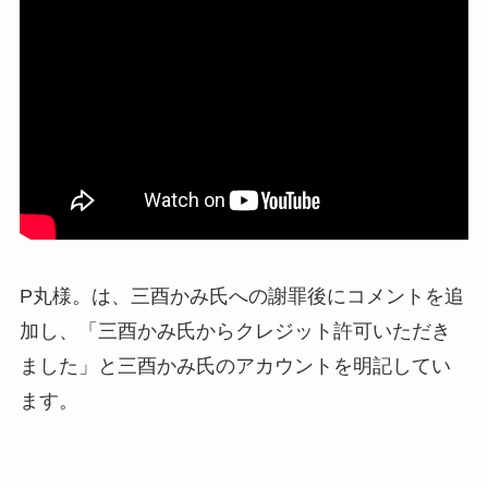
P丸様。は、三酉かみ氏への謝罪後にコメントを追
加し、「三酉かみ氏からクレジット許可いただき
ました」と三酉かみ氏のアカウントを明記してい
ます。