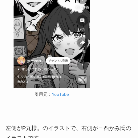
引用元：
YouTube
左側がP丸様。のイラストで、右側が三酉かみ氏の