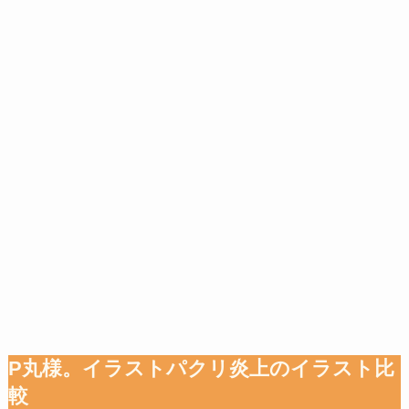
P丸様。イラストパクリ炎上のイラスト比
較