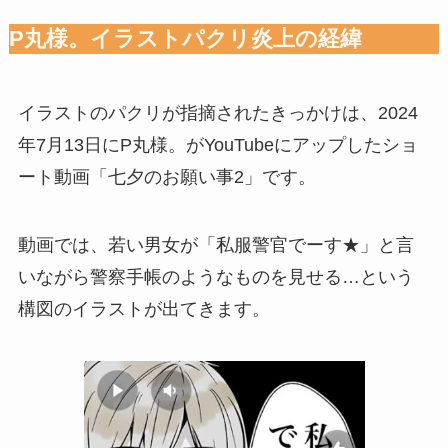
P丸様。イラストパクリ炎上の経緯
イラストのパクリが指摘されたきっかけは、2024
年7月13日にP丸様。がYouTubeにアップしたショ
ート動画「七夕のお願い事2」です。
動画では、若い男女が「私服警官でーす★」と言
いながら警察手帳のようなものを見せる…という
構図のイラストが出てきます。