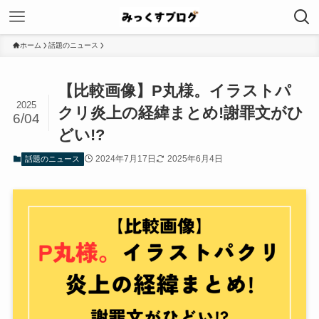
ホーム
話題のニュース
【比較画像】P丸様。イラストパ
2025
クリ炎上の経緯まとめ!謝罪文がひ
6/04
どい!?
2024年7月17日
2025年6月4日
話題のニュース